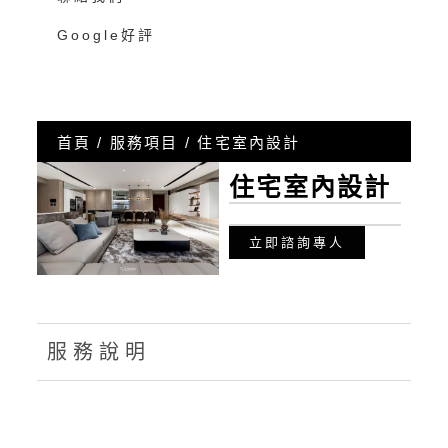
Google好評
首頁
/
服務項目
/ 住宅室內設計
住宅室內設計
立即諮詢專人
服務說明
OPEN
一至五 09:00-18:30