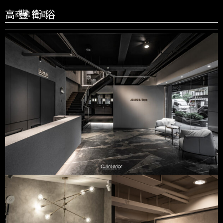
高豐衛浴
商業空間