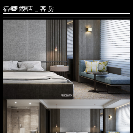
福華飯店_客房
商業空間