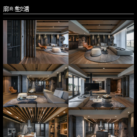
廓 生活
商業空間